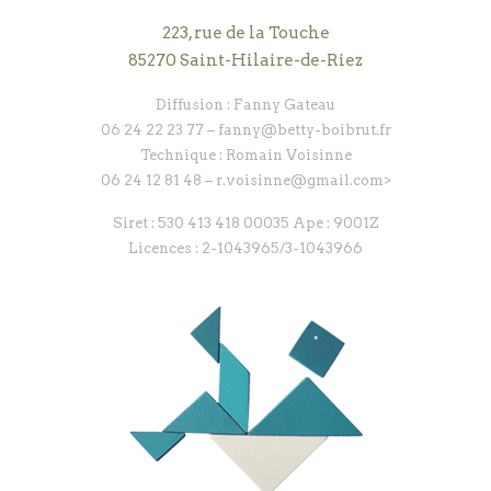
223, rue de la Touche
85270 Saint-Hilaire-de-Riez
Diffusion : Fanny Gateau
06 24 22 23 77 – fanny@betty-boibrut.fr
Technique : Romain Voisinne
06 24 12 81 48 – r.voisinne@gmail.com>
Siret : 530 413 418 00035 Ape : 9001Z
Licences : 2-1043965/3-1043966